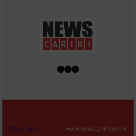
Youtube
Instagram
Facebook
News Cariri
www.newscariri.com.br