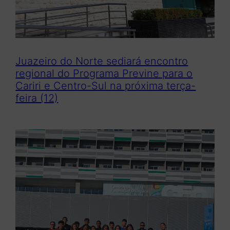
Juazeiro do Norte sediará encontro
regional do Programa Previne para o
Cariri e Centro-Sul na próxima terça-
feira (12)