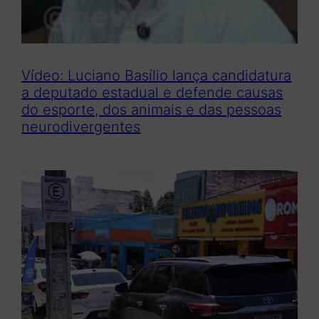
Vídeo: Luciano Basílio lança candidatura
a deputado estadual e defende causas
do esporte, dos animais e das pessoas
neurodivergentes