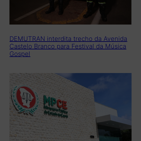
DEMUTRAN interdita trecho da Avenida
Castelo Branco para Festival da Música
Gospel