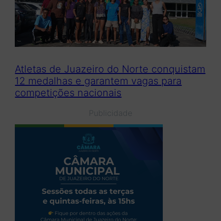
Atletas de Juazeiro do Norte conquistam
12 medalhas e garantem vagas para
competições nacionais
Publicidade