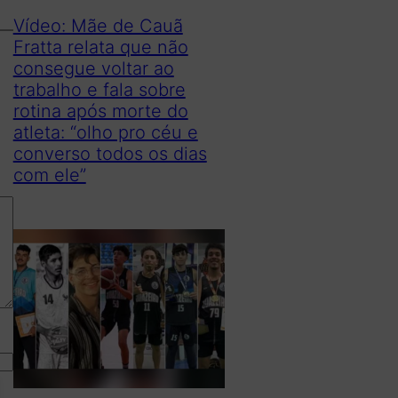
Vídeo: Mãe de Cauã
Fratta relata que não
consegue voltar ao
trabalho e fala sobre
rotina após morte do
atleta: “olho pro céu e
converso todos os dias
com ele”