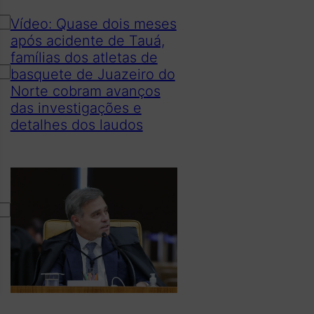
Vídeo: Quase dois meses
após acidente de Tauá,
famílias dos atletas de
basquete de Juazeiro do
Norte cobram avanços
das investigações e
detalhes dos laudos