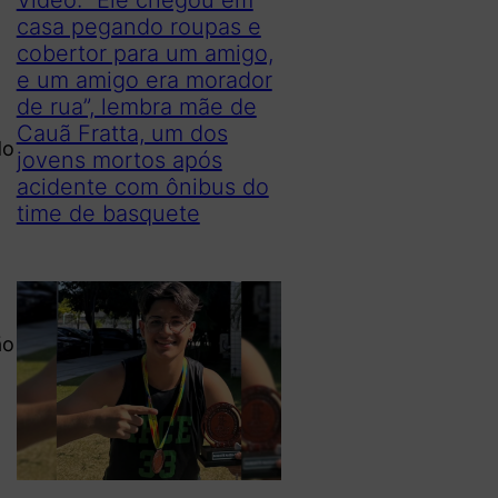
casa pegando roupas e
cobertor para um amigo,
e um amigo era morador
de rua”, lembra mãe de
Cauã Fratta, um dos
do
jovens mortos após
acidente com ônibus do
time de basquete
ão