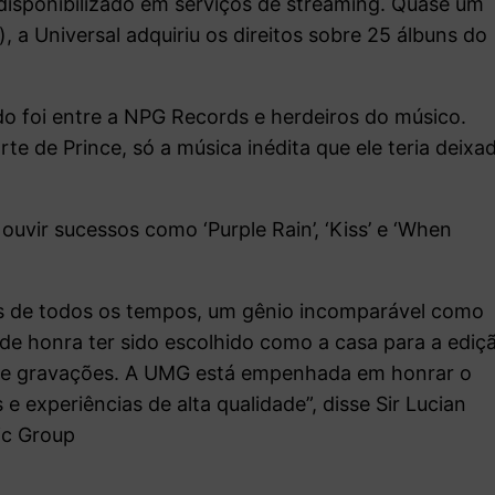
 disponibilizado em serviços de streaming. Quase um
, a Universal adquiriu os direitos sobre 25 álbuns do
 foi entre a NPG Records e herdeiros do músico.
e de Prince, só a música inédita que ele teria deixa
ouvir sucessos como ‘Purple Rain’, ‘Kiss’ e ‘When
ais de todos os tempos, um gênio incomparável como
nde honra ter sido escolhido como a casa para a ediç
o de gravações. A UMG está empenhada em honrar o
e experiências de alta qualidade”, disse Sir Lucian
ic Group