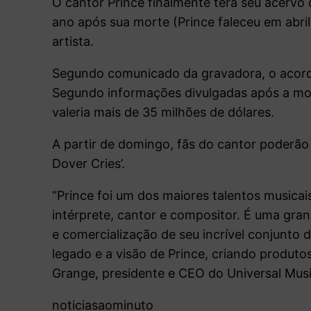
O cantor Prince finalmente terá seu acervo
ano após sua morte (Prince faleceu em abril)
artista.
Segundo comunicado da gravadora, o acordo
Segundo informações divulgadas após a mort
valeria mais de 35 milhões de dólares.
A partir de domingo, fãs do cantor poderão 
Dover Cries’.
“Prince foi um dos maiores talentos music
intérprete, cantor e compositor. É uma gra
e comercialização de seu incrível conjunt
legado e a visão de Prince, criando produtos 
Grange, presidente e CEO do Universal Mus
noticiasaominuto