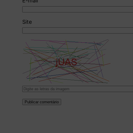
E-mail
Site