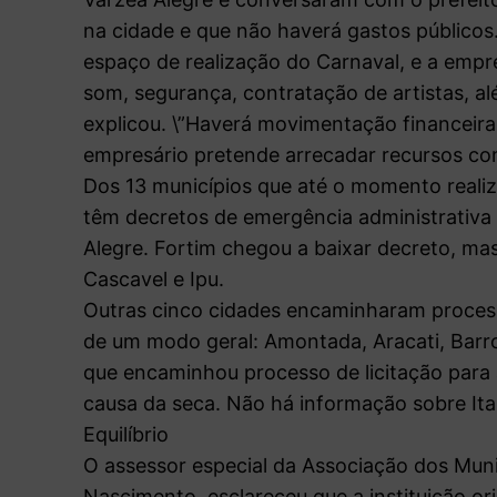
na cidade e que não haverá gastos públicos.
espaço de realização do Carnaval, e a empr
som, segurança, contratação de artistas, alé
explicou. \”Haverá movimentação financeira 
empresário pretende arrecadar recursos co
Dos 13 municípios que até o momento realiza
têm decretos de emergência administrativa 
Alegre. Fortim chegou a baixar decreto, m
Cascavel e Ipu.
Outras cinco cidades encaminharam processo
de um modo geral: Amontada, Aracati, Barro
que encaminhou processo de licitação para 
causa da seca. Não há informação sobre Ita
Equilíbrio
O assessor especial da Associação dos Muni
Nascimento, esclareceu que a instituição or