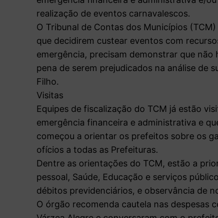
realização de eventos carnavalescos.
O Tribunal de Contas dos Municípios (TCM) 
que decidirem custear eventos com recurso
emergência, precisam demonstrar que não h
pena de serem prejudicados na análise de s
Filho.
Visitas
Equipes de fiscalização do TCM já estão vis
emergência financeira e administrativa e q
começou a orientar os prefeitos sobre os 
ofícios a todas as Prefeituras.
Dentre as orientações do TCM, estão a pri
pessoal, Saúde, Educação e serviços público
débitos previdenciários, e observância de n
O órgão recomenda cautela nas despesas co
Várzea Alegre e conversaram com o prefeito 