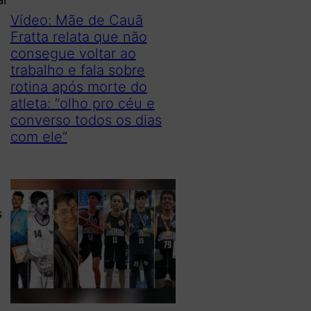
Vídeo: Mãe de Cauã
Fratta relata que não
consegue voltar ao
trabalho e fala sobre
rotina após morte do
atleta: “olho pro céu e
converso todos os dias
com ele”
s