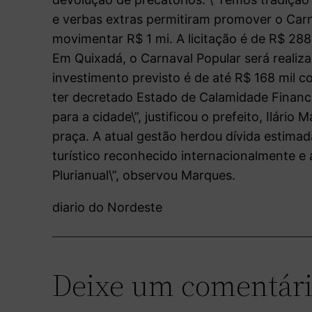
e verbas extras permitiram promover o Carnav
movimentar R$ 1 mi. A licitação é de R$ 288 
Em Quixadá, o Carnaval Popular será realiz
investimento previsto é de até R$ 168 mil c
ter decretado Estado de Calamidade Finance
para a cidade\”, justificou o prefeito, Ilári
praça. A atual gestão herdou dívida estim
turístico reconhecido internacionalmente e 
Plurianual\”, observou Marques.
diario do Nordeste
Deixe um comentár